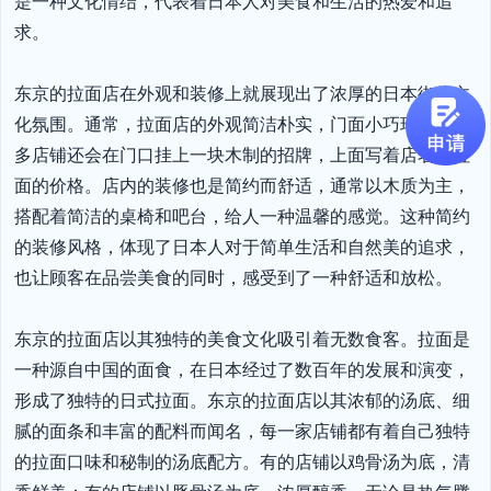
是一种文化情结，代表着日本人对美食和生活的热爱和追
求。

东京的拉面店在外观和装修上就展现出了浓厚的日本街头文
化氛围。通常，拉面店的外观简洁朴实，门面小巧玲珑，很
多店铺还会在门口挂上一块木制的招牌，上面写着店名和拉
面的价格。店内的装修也是简约而舒适，通常以木质为主，
搭配着简洁的桌椅和吧台，给人一种温馨的感觉。这种简约
的装修风格，体现了日本人对于简单生活和自然美的追求，
也让顾客在品尝美食的同时，感受到了一种舒适和放松。

东京的拉面店以其独特的美食文化吸引着无数食客。拉面是
一种源自中国的面食，在日本经过了数百年的发展和演变，
形成了独特的日式拉面。东京的拉面店以其浓郁的汤底、细
腻的面条和丰富的配料而闻名，每一家店铺都有着自己独特
的拉面口味和秘制的汤底配方。有的店铺以鸡骨汤为底，清