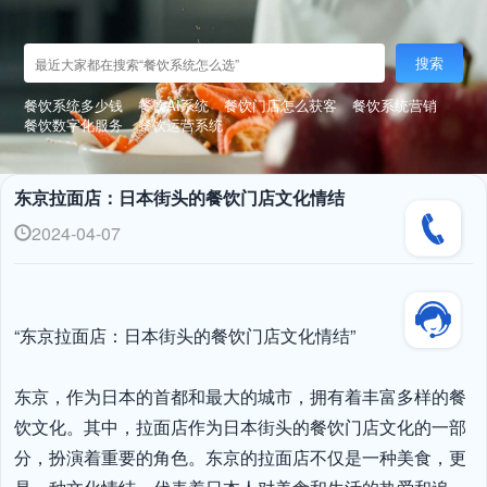
搜索
餐饮系统多少钱
餐饮AI系统
餐饮门店怎么获客
餐饮系统营销
餐饮数字化服务
餐饮运营系统
东京拉面店：日本街头的餐饮门店文化情结
2024-04-07
“东京拉面店：日本街头的餐饮门店文化情结”

东京，作为日本的首都和最大的城市，拥有着丰富多样的餐
饮文化。其中，拉面店作为日本街头的餐饮门店文化的一部
分，扮演着重要的角色。东京的拉面店不仅是一种美食，更