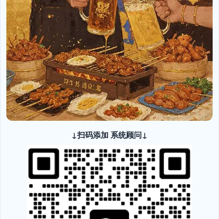
↓扫码添加 系统顾问↓