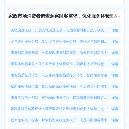
家政市场消费者调查洞察顾客需求，优化服务体验
更多
>
实地调查活动：开展实地调查活动，与顾客面对面交流，收集反馈
详情
客户关怀服务策略：制定客户关怀服务策略，增强客户黏性和满意度
详情
服务创新案例分享：分享家政服务创新案例，激发行业创新活力
详情
服务体验标准化：建立家政服务体验标准，确保服务质量稳定
详情
服务品质提升计划：制定家政服务品质提升计划，提高服务标准
详情
创新服务项目推出：推出新的家政服务项目，满足市场不同需求
详情
服务流程优化创新：优化家政服务流程，提高服务效率和顾客满意度
详情
定制化服务体验设计：基于调查结果设计定制化服务体验，提升满意度
详情
创新服务模式探索：探索新型家政服务模式，满足不同顾客需求
详情