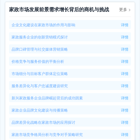
家政市场发展前景需求增长背后的商机与挑战
更多
>
企业文化建设在家政市场的作用与影响
详情
家政服务企业的创新营销模式探讨
详情
品牌口碑管理与社交媒体营销策略
详情
价格竞争与服务价值的平衡分析
详情
市场细分与目标客户群体定位策略
详情
服务差异化与客户忠诚度建设研究
详情
新兴家政服务企业品牌崛起背后的成功因素
详情
家政企业品牌文化建设与传播策略
详情
品牌差异化战略在家政市场的应用探讨
详情
家政市场竞争格局分析与竞争对手策略研究
详情