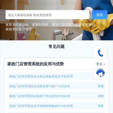
搜索
家政系统多少钱
家政AI系统
家政门店获客
家政系统营销
家政系统客户管理
常见问题
家政门店管理系统的应用与优势
更多
>
家政门店管理系统在业务运营效率提升中的作用
详情
家政门店管理系统在品牌发展与推广中的支持
详情
家政门店管理系统在服务个性化定制中的应用
详情
家政门店管理系统在市场营销策略执行中的优势
详情