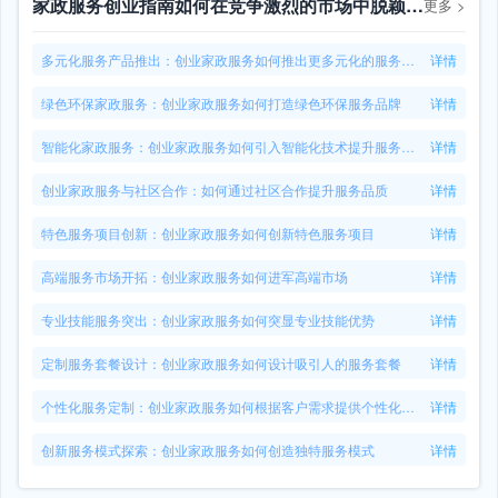
家政服务创业指南如何在竞争激烈的市场中脱颖而出
更多
>
多元化服务产品推出：创业家政服务如何推出更多元化的服务产品
详情
绿色环保家政服务：创业家政服务如何打造绿色环保服务品牌
详情
智能化家政服务：创业家政服务如何引入智能化技术提升服务水平
详情
创业家政服务与社区合作：如何通过社区合作提升服务品质
详情
特色服务项目创新：创业家政服务如何创新特色服务项目
详情
高端服务市场开拓：创业家政服务如何进军高端市场
详情
专业技能服务突出：创业家政服务如何突显专业技能优势
详情
定制服务套餐设计：创业家政服务如何设计吸引人的服务套餐
详情
个性化服务定制：创业家政服务如何根据客户需求提供个性化服务
详情
创新服务模式探索：创业家政服务如何创造独特服务模式
详情