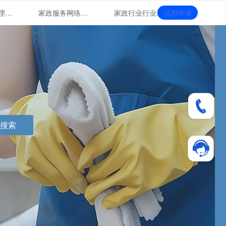
家政门店管理系统的智能化运用
家政服务网络营销
家政行业行业形象提升
试用申请
搜索