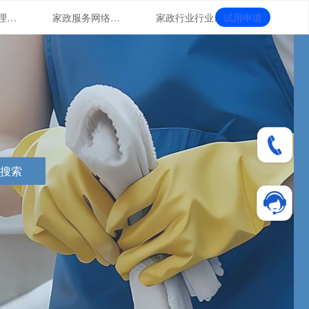
家政门店管理系统的智能化运用
家政服务网络营销
家政行业行业形象提升
试用申请
搜索