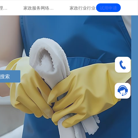
家政门店管理系统的智能化运用
家政服务网络营销
家政行业行业形象提升
试用申请
搜索